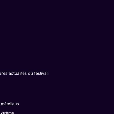
es actualités du festival.
 métalleux.
extrême.