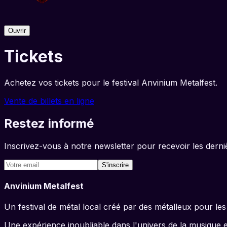
Ouvrir
Tickets
Achetez vos tickets pour le festival Anvinium Metalfest.
Vente de billets en ligne
Restez informé
Inscrivez-vous à notre newsletter pour recevoir les dernièr
S'inscrire
Anvinium Metalfest
Un festival de métal local créé par des métalleux pour les
Une expérience inoubliable dans l'univers de la musique 