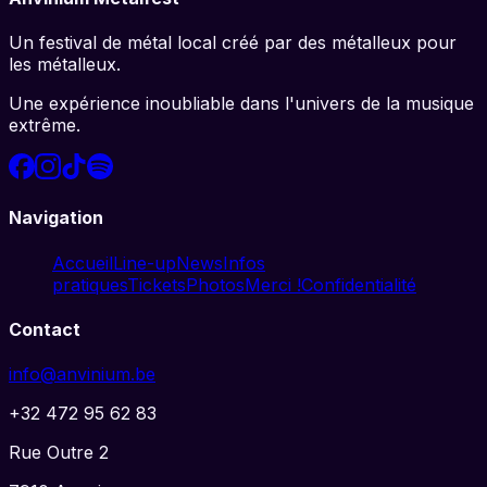
Un festival de métal local créé par des métalleux pour
les métalleux.
Une expérience inoubliable dans l'univers de la musique
extrême.
Navigation
Accueil
Line-up
News
Infos
pratiques
Tickets
Photos
Merci !
Confidentialité
Contact
info@anvinium.be
+32 472 95 62 83
Rue Outre 2