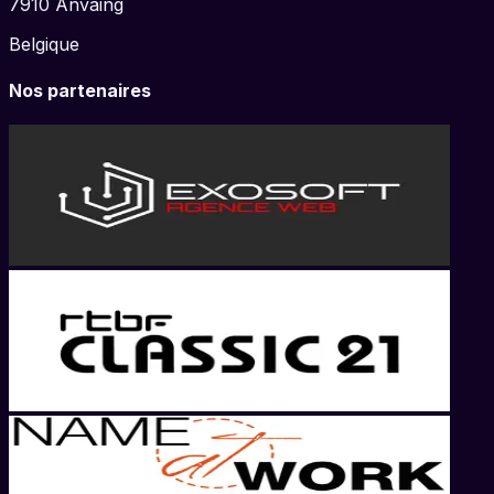
7910
Anvaing
Belgique
Nos partenaires