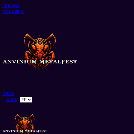
Line-up
Actualites
Infos
Tickets